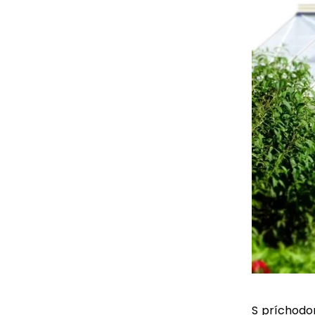
S príchodom