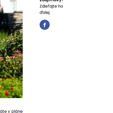
Zdieľajte ho
ďalej.
máte v pláne