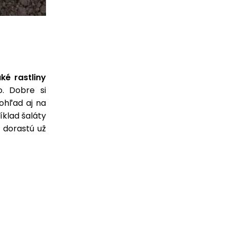
ké rastliny
. Dobre si
 ohľad aj na
íklad šaláty
 dorastú už