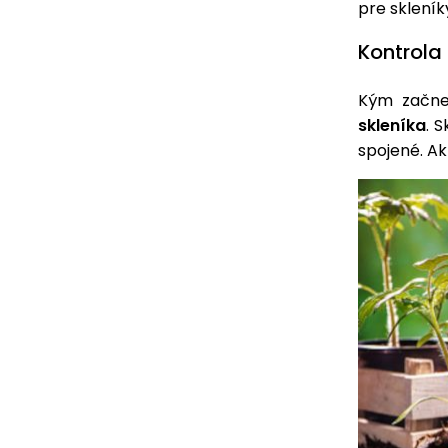
pre skleník
Kontrola
Kým začne
skleníka
. 
spojené. Ak