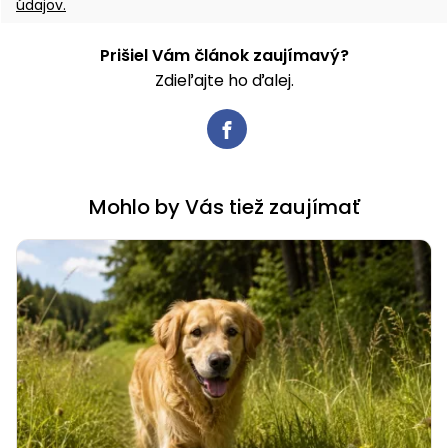
údajov.
Prišiel Vám článok zaujímavý?
Zdieľajte ho ďalej.
Mohlo by Vás tiež zaujímať