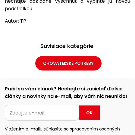
nechajte dôkladne vyschnúť a vyplňte ju novou
podstielkou.
Autor: TP
Súvisiace kategórie:
CHOVATEĽSKÉ POTREBY
Páčil sa vám článok? Nechajte si zasielať ďalšie
články a novinky na e-mail, aby vám nič neuniklo!
OK
Vložením e-mailu súhlasíte so
spracovaním osobných