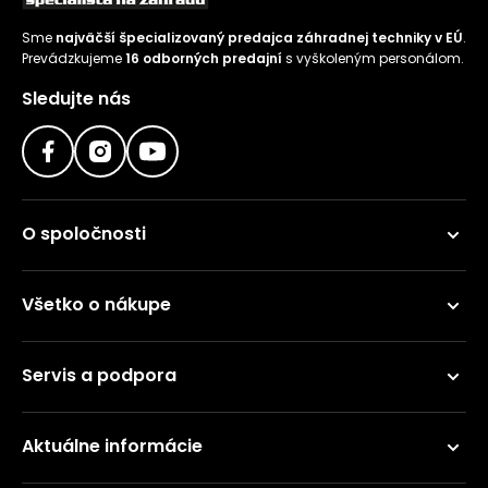
Sme
najväčší špecializovaný predajca záhradnej techniky v EÚ
.
Prevádzkujeme
16 odborných predajní
s vyškoleným personálom.
Sledujte nás
O spoločnosti
Všetko o nákupe
Servis a podpora
Aktuálne informácie