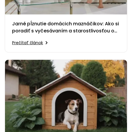
Jarné pĺznutie domácich maznáčikov: Ako si
poradiť s vyčesávaním a starostlivosťou o
srsť?
Prečítať článok