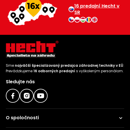
16 predajní Hecht v
SR
Sme
najväčší špecializovaný predajca záhradnej techniky v EÚ
.
Prevádzkujeme
16 odborných predajní
s vyškoleným personálom.
Sledujte nás
O spoločnosti