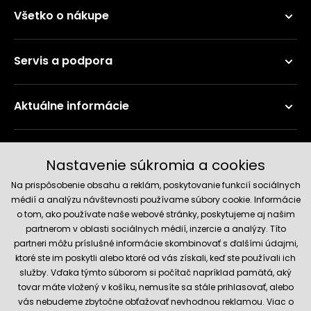
Všetko o nákupe
Servis a podpora
Aktuálne informácie
Doručenie a platobné metódy
Nastavenie súkromia a cookies
Na prispôsobenie obsahu a reklám, poskytovanie funkcií sociálnych
médií a analýzu návštevnosti používame súbory cookie. Informácie
o tom, ako používate naše webové stránky, poskytujeme aj našim
partnerom v oblasti sociálnych médií, inzercie a analýzy. Títo
partneri môžu príslušné informácie skombinovať s ďalšími údajmi,
ktoré ste im poskytli alebo ktoré od vás získali, keď ste používali ich
služby. Vďaka týmto súborom si počítač napríklad pamätá, aký
Spoľahlivý obchod
tovar máte vložený v košíku, nemusíte sa stále prihlasovať, alebo
vás nebudeme zbytočne obťažovať nevhodnou reklamou. Viac o