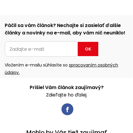
Páčil sa vám článok? Nechajte si zasielať ďalšie
články a novinky na e-mail, aby vám nič neuniklo!
OK
Vložením e-mailu súhlasíte so
spracovaním osobných
údajov.
Prišiel Vám článok zaujímavý?
Zdieľajte ho ďalej.
Mohlo by Vás tiež zaujímať