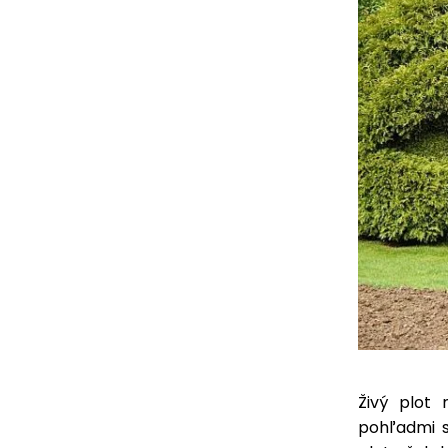
Živý plot
pohľadmi s