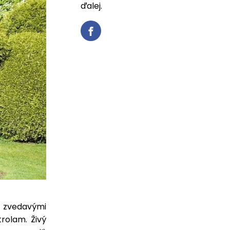
ďalej.
 zvedavými
rolam. Živý