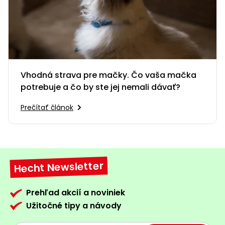
Vhodná strava pre mačky. Čo vaša mačka
potrebuje a čo by ste jej nemali dávať?
Prečítať článok
Hecht Newsletter
Prehľad akcií a noviniek
Užitočné tipy a návody