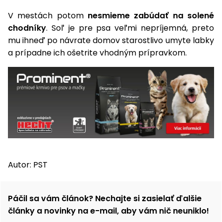
V mestách potom
nesmieme zabúdať na solené
chodníky
. Soľ je pre psa veľmi nepríjemná, preto
mu ihneď po návrate domov starostlivo umyte labky
a prípadne ich ošetrite vhodným prípravkom.
Autor: PST
Páčil sa vám článok? Nechajte si zasielať ďalšie
články a novinky na e-mail, aby vám nič neuniklo!