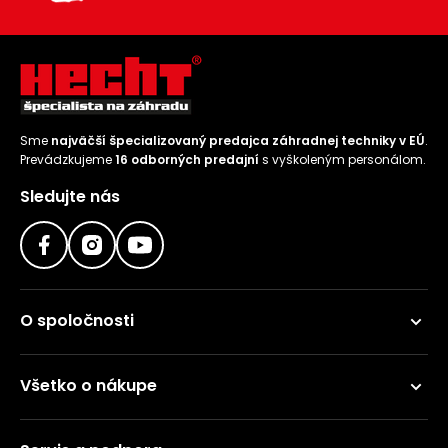
Sme
najväčší špecializovaný predajca záhradnej techniky v EÚ
.
Prevádzkujeme
16 odborných predajní
s vyškoleným personálom.
Sledujte nás
O spoločnosti
Všetko o nákupe