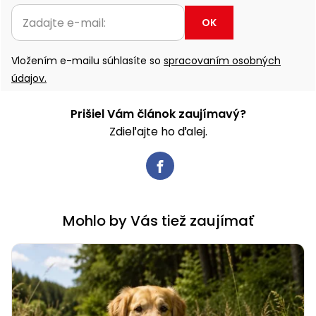
OK
Vložením e-mailu súhlasíte so
spracovaním osobných
údajov.
Prišiel Vám článok zaujímavý?
Zdieľajte ho ďalej.
Mohlo by Vás tiež zaujímať